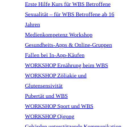
Erste Hilfe Kurs für WBS Betroffene
Sexualität – für WBS Betroffene ab 16
Jahren
Medienkompetenz Workshop
Gesundheits-Apps & Online-Gruppen
Fallen bei In-App-Käufen
WORKSHOP Ernährung beim WBS
WORKSHOP Zöliakie und
Glutensensivität
Pubertät und WBS
WORKSHOP Sport und WBS
WORKSHOP Qigong
Gebärden unterstützende Kommunikation