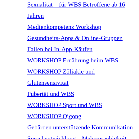
Sexualität – für WBS Betroffene ab 16
Jahren
Medienkompetenz Workshop
Gesundheits-Apps & Online-Gruppen
Fallen bei In-App-Käufen
WORKSHOP Ernährung beim WBS
WORKSHOP Zöliakie und
Glutensensivität
Pubertät und WBS
WORKSHOP Sport und WBS
WORKSHOP Qigong
Gebärden unterstützende Kommunikation
Sprachentwicklung – Mehrsprachigkeit