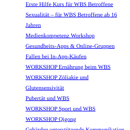
Erste Hilfe Kurs für WBS Betroffene
Sexualität – für WBS Betroffene ab 16
Jahren
Medienkompetenz Workshop
Gesundheits-Apps & Online-Gruppen
Fallen bei In-App-Käufen
WORKSHOP Ernährung beim WBS
WORKSHOP Zöliakie und
Glutensensivität
Pubertät und WBS
WORKSHOP Sport und WBS
WORKSHOP Qigong
Gebärden unterstützende Kommunikation